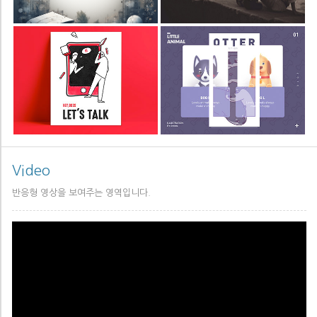
세무법인열림
신경환 세무사
조휘래 세무사
배의영 부가세
Video
반응형 영상을 보여주는 영역입니다.