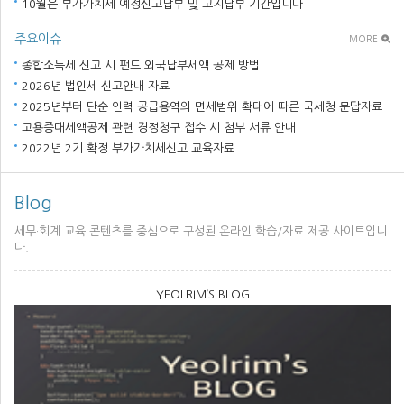
10월은 부가가치세 예정신고납부 및 고지납부 기간입니다
주요이슈
MORE
종합소득세 신고 시 펀드 외국납부세액 공제 방법
2026년 법인세 신고안내 자료
2025년부터 단순 인력 공급용역의 면세범위 확대에 따른 국세청 문답자료
고용증대세액공제 관련 경정청구 접수 시 첨부 서류 안내
2022년 2기 확정 부가가치세신고 교육자료
Blog
세무·회계 교육 콘텐츠를 중심으로 구성된 온라인 학습/자료 제공 사이트입니
다.
YEOLRIM’S BLOG